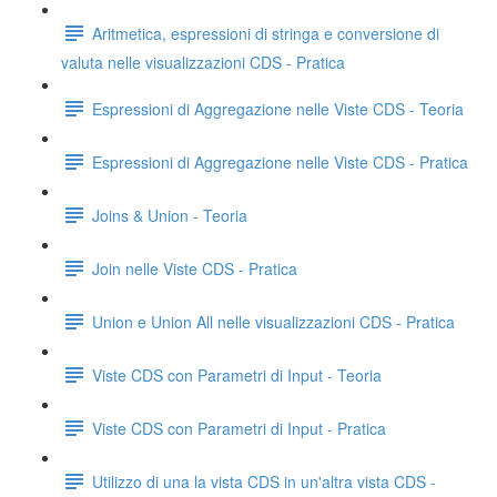
Aritmetica, espressioni di stringa e conversione di
valuta nelle visualizzazioni CDS - Pratica
Espressioni di Aggregazione nelle Viste CDS - Teoria
Espressioni di Aggregazione nelle Viste CDS - Pratica
Joins & Union - Teoria
Join nelle Viste CDS - Pratica
Union e Union All nelle visualizzazioni CDS - Pratica
Viste CDS con Parametri di Input - Teoria
Viste CDS con Parametri di Input - Pratica
Utilizzo di una la vista CDS in un'altra vista CDS -