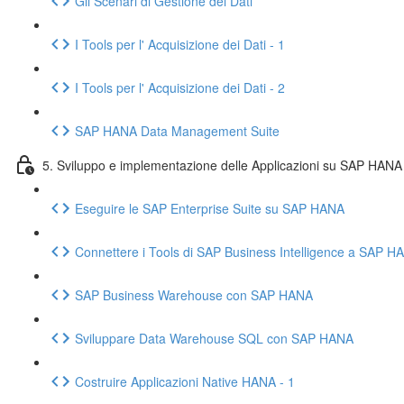
Gli Scenari di Gestione dei Dati
I Tools per l' Acquisizione dei Dati - 1
I Tools per l' Acquisizione dei Dati - 2
SAP HANA Data Management Suite
5. Sviluppo e implementazione delle Applicazioni su SAP HANA
Eseguire le SAP Enterprise Suite su SAP HANA
Connettere i Tools di SAP Business Intelligence a SAP H
SAP Business Warehouse con SAP HANA
Sviluppare Data Warehouse SQL con SAP HANA
Costruire Applicazioni Native HANA - 1